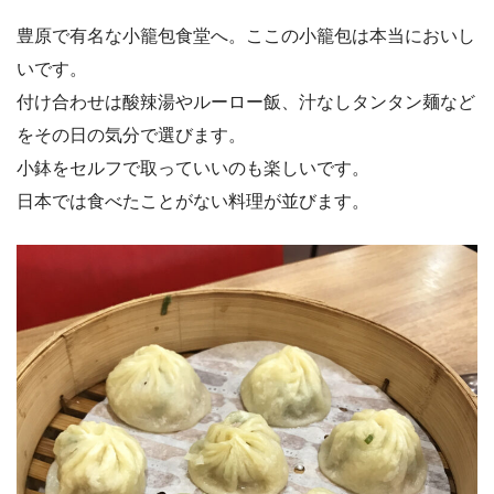
豊原で有名な小籠包食堂へ。ここの小籠包は本当においし
いです。
付け合わせは酸辣湯やルーロー飯、汁なしタンタン麺など
をその日の気分で選びます。
小鉢をセルフで取っていいのも楽しいです。
日本では食べたことがない料理が並びます。