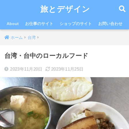
旅とデザイン
About
お仕事のサイト
ショップのサイト
お問い合わせ
ホーム
台湾
台湾・台中のローカルフード
2023年11月20日
2023年11月25日