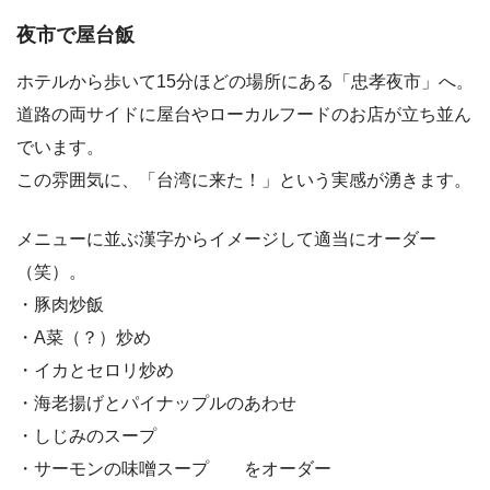
夜市で屋台飯
ホテルから歩いて15分ほどの場所にある「忠孝夜市」へ。
道路の両サイドに屋台やローカルフードのお店が立ち並ん
でいます。
この雰囲気に、「台湾に来た！」という実感が湧きます。
メニューに並ぶ漢字からイメージして適当にオーダー
（笑）。
・豚肉炒飯
・A菜（？）炒め
・イカとセロリ炒め
・海老揚げとパイナップルのあわせ
・しじみのスープ
・サーモンの味噌スープ をオーダー